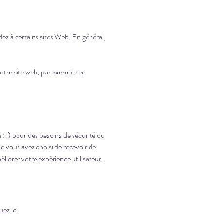
édez à certains sites Web. En général,
 notre site web, par exemple en
: i) pour des besoins de sécurité ou
que vous avez choisi de recevoir de
méliorer votre expérience utilisateur.
uez ici
.