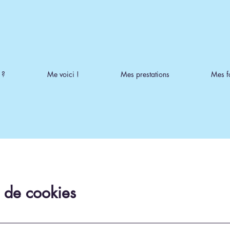
 ?
Me voici !
Mes prestations
Mes f
e de cookies