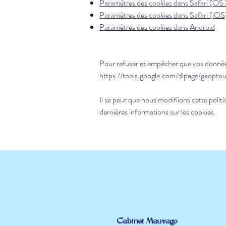
Paramètres des cookies dans Safari (OS
Paramètres des cookies dans Safari (iOS
Paramètres des cookies dans Android
Pour refuser et empêcher que vos données 
https://tools.google.com/dlpage/gaoptou
Il se peut que nous modifiions cette poli
dernières informations sur les cookies.
Cabinet Mauvago