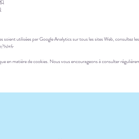
 X)
)
soient utilisées par Google Analytics sur tous les sites Web, consultez les
t?hl=fr
tique en matière de cookies. Nous vous encourageons à consulter régulièrem