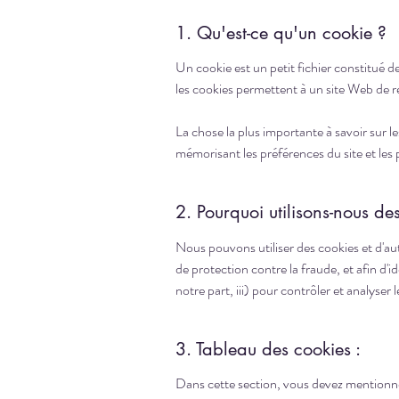
1. Qu'est-ce qu'un cookie ?
Un cookie est un petit fichier constitué de
les cookies permettent à un site Web de rec
La chose la plus importante à savoir sur le
mémorisant les préférences du site et les 
2. Pourquoi utilisons-nous de
Nous pouvons utiliser des cookies et d'aut
de protection contre la fraude, et afin d'i
notre part, iii) pour contrôler et analyser
3. Tableau des cookies :
Dans cette section, vous devez mentionner