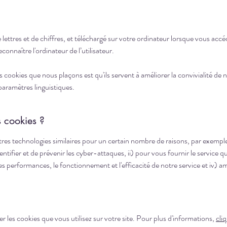
 lettres et de chiffres, et téléchargé sur votre ordinateur lorsque vous acc
onnaître l'ordinateur de l’utilisateur.
s cookies que nous plaçons est qu'ils servent à améliorer la convivialité de
paramètres linguistiques.
s cookies ?
res technologies similaires pour un certain nombre de raisons, par exemple 
dentifier et de prévenir les cyber-attaques, ii) pour vous fournir le service 
 les performances, le fonctionnement et l'efficacité de notre service et iv) a
 les cookies que vous utilisez sur votre site. Pour plus d'informations,
cliq